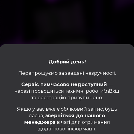
Добрий день!
Перепрошуємо за завдані незручності.
Сервіс тимчасово недоступний
—
наразі проводяться технічні роботи.\nВхід
та реєстрацію призупинено.
Якщо у вас вже є обліковий запис, будь
СТВОРЮЙ PWA
ласка,
зверніться до нашого
У ДЕКІЛЬКА КЛІКІВ
менеджера
в чаті для отримання
додаткової інформації.